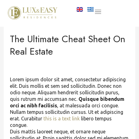
The Ultimate Cheat Sheet On
Real Estate
Lorem ipsum dolor sit amet, consectetur adipiscing
elit. Duis mollis et sem sed sollicitudin. Donec non
odio neque. Aliquam hendrerit sollicitudin purus,
quis rutrum mi accumsan nec.
Quisque bibendum
orci ac nibh facilisis
, at malesuada orci congue.
Nullam tempus sollicitudin cursus. Ut et adipiscing
erat. Curabitur
this is a text link
libero tempus
congue.
Duis mattis laoreet neque, et ornare neque
sollicitudin at. Proin sagittis dolor sed mi elementum