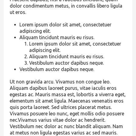
dolor condimentum metus, in convallis libero ligula
ut eros.
Lorem ipsum dolor sit amet, consectetuer
adipiscing elit.
Aliquam tincidunt mauris eu risus.
Lorem ipsum dolor sit amet, consectetuer
adipiscing elit.
Aliquam tincidunt mauris eu risus.
Vestibulum auctor dapibus neque.
Vestibulum auctor dapibus neque.
Ut non gravida arcu. Vivamus non congue leo.
Aliquam dapibus laoreet purus, vitae iaculis eros
egestas ac. Mauris massa est, lobortis a viverra eget,
elementum sit amet ligula. Maecenas venenatis eros
quis porta laoreet. Sed ultrices placerat metus.
Vivamus posuere leo nunc, eget mollis odio posuere
nec.Vivamus varius vitae dolor ac hendrerit.
Vestibulum nec dolor ac nunc blandit aliquam. Nam
at metus non ligula egestas varius ac sed mauris.