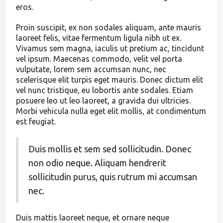
eros.
Proin suscipit, ex non sodales aliquam, ante mauris
laoreet felis, vitae fermentum ligula nibh ut ex.
Vivamus sem magna, iaculis ut pretium ac, tincidunt
vel ipsum. Maecenas commodo, velit vel porta
vulputate, lorem sem accumsan nunc, nec
scelerisque elit turpis eget mauris. Donec dictum elit
vel nunc tristique, eu lobortis ante sodales. Etiam
posuere leo ut leo laoreet, a gravida dui ultricies.
Morbi vehicula nulla eget elit mollis, at condimentum
est feugiat.
Duis mollis et sem sed sollicitudin. Donec
non odio neque. Aliquam hendrerit
sollicitudin purus, quis rutrum mi accumsan
nec.
Duis mattis laoreet neque, et ornare neque