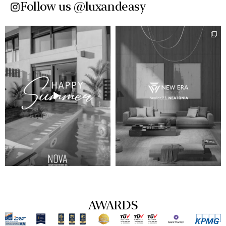
Follow us @luxandeasy​
AWARDS