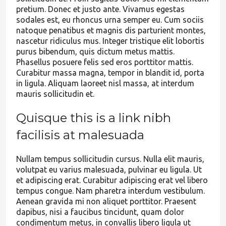
pretium. Donec et justo ante. Vivamus egestas
sodales est, eu rhoncus urna semper eu. Cum sociis
natoque penatibus et magnis dis parturient montes,
nascetur ridiculus mus. Integer tristique elit lobortis
purus bibendum, quis dictum metus mattis.
Phasellus posuere felis sed eros porttitor mattis.
Curabitur massa magna, tempor in blandit id, porta
in ligula. Aliquam laoreet nisl massa, at interdum
mauris sollicitudin et.
Quisque this is a link nibh
facilisis at malesuada
Nullam tempus sollicitudin cursus. Nulla elit mauris,
volutpat eu varius malesuada, pulvinar eu ligula. Ut
et adipiscing erat. Curabitur adipiscing erat vel libero
tempus congue. Nam pharetra interdum vestibulum.
Aenean gravida mi non aliquet porttitor. Praesent
dapibus, nisi a faucibus tincidunt, quam dolor
condimentum metus, in convallis libero ligula ut