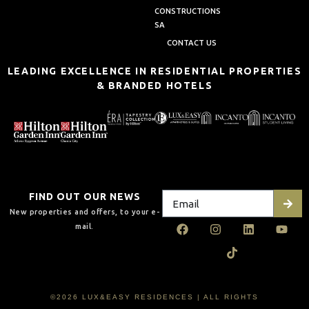
CONSTRUCTIONS
SA
CONTACT US
LEADING EXCELLENCE IN RESIDENTIAL PROPERTIES
& BRANDED HOTELS
FIND OUT OUR NEWS
New properties and offers, to your e-
mail.
©2026 LUX&EASY RESIDENCES | ALL RIGHTS