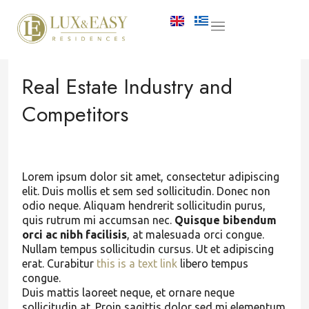
Real Estate Industry and
Competitors
Lorem ipsum dolor sit amet, consectetur adipiscing
elit. Duis mollis et sem sed sollicitudin. Donec non
odio neque. Aliquam hendrerit sollicitudin purus,
quis rutrum mi accumsan nec.
Quisque bibendum
orci ac nibh facilisis
, at malesuada orci congue.
Nullam tempus sollicitudin cursus. Ut et adipiscing
erat. Curabitur
this is a text link
libero tempus
congue.
Duis mattis laoreet neque, et ornare neque
sollicitudin at. Proin sagittis dolor sed mi elementum