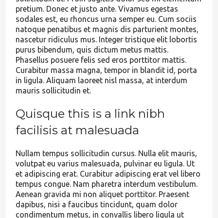
pretium. Donec et justo ante. Vivamus egestas
sodales est, eu rhoncus urna semper eu. Cum sociis
natoque penatibus et magnis dis parturient montes,
nascetur ridiculus mus. Integer tristique elit lobortis
purus bibendum, quis dictum metus mattis.
Phasellus posuere felis sed eros porttitor mattis.
Curabitur massa magna, tempor in blandit id, porta
in ligula. Aliquam laoreet nisl massa, at interdum
mauris sollicitudin et.
Quisque this is a link nibh
facilisis at malesuada
Nullam tempus sollicitudin cursus. Nulla elit mauris,
volutpat eu varius malesuada, pulvinar eu ligula. Ut
et adipiscing erat. Curabitur adipiscing erat vel libero
tempus congue. Nam pharetra interdum vestibulum.
Aenean gravida mi non aliquet porttitor. Praesent
dapibus, nisi a faucibus tincidunt, quam dolor
condimentum metus, in convallis libero ligula ut