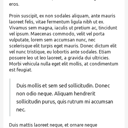
eros.
Proin suscipit, ex non sodales aliquam, ante mauris
laoreet felis, vitae fermentum ligula nibh ut ex.
Vivamus sem magna, iaculis ut pretium ac, tincidunt
vel ipsum. Maecenas commodo, velit vel porta
vulputate, lorem sem accumsan nunc, nec
scelerisque elit turpis eget mauris. Donec dictum elit
vel nunc tristique, eu lobortis ante sodales. Etiam
posuere leo ut leo laoreet, a gravida dui ultricies.
Morbi vehicula nulla eget elit mollis, at condimentum
est feugiat.
Duis mollis et sem sed sollicitudin. Donec
non odio neque. Aliquam hendrerit
sollicitudin purus, quis rutrum mi accumsan
nec.
Duis mattis laoreet neque, et ornare neque