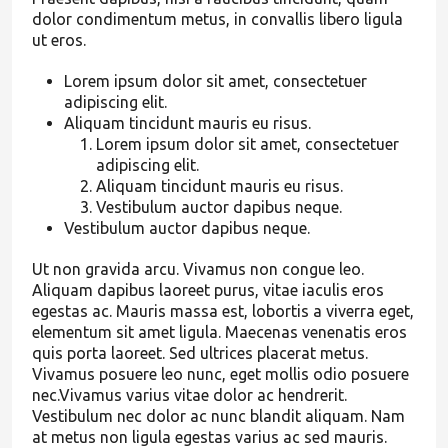
dolor condimentum metus, in convallis libero ligula
ut eros.
Lorem ipsum dolor sit amet, consectetuer
adipiscing elit.
Aliquam tincidunt mauris eu risus.
Lorem ipsum dolor sit amet, consectetuer
adipiscing elit.
Aliquam tincidunt mauris eu risus.
Vestibulum auctor dapibus neque.
Vestibulum auctor dapibus neque.
Ut non gravida arcu. Vivamus non congue leo.
Aliquam dapibus laoreet purus, vitae iaculis eros
egestas ac. Mauris massa est, lobortis a viverra eget,
elementum sit amet ligula. Maecenas venenatis eros
quis porta laoreet. Sed ultrices placerat metus.
Vivamus posuere leo nunc, eget mollis odio posuere
nec.Vivamus varius vitae dolor ac hendrerit.
Vestibulum nec dolor ac nunc blandit aliquam. Nam
at metus non ligula egestas varius ac sed mauris.