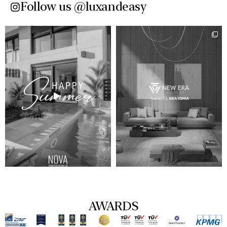
Follow us @luxandeasy​
AWARDS