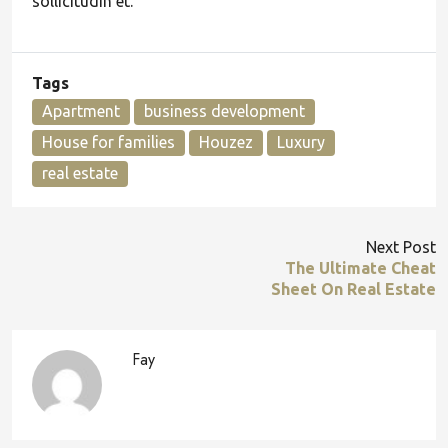
sollicitudin et.
Tags
Apartment
business development
House for families
Houzez
Luxury
real estate
Next Post
The Ultimate Cheat
Sheet On Real Estate
Fay