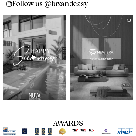
Follow us @luxandeasy​
AWARDS