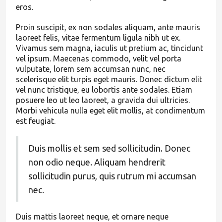
eros.
Proin suscipit, ex non sodales aliquam, ante mauris
laoreet felis, vitae fermentum ligula nibh ut ex.
Vivamus sem magna, iaculis ut pretium ac, tincidunt
vel ipsum. Maecenas commodo, velit vel porta
vulputate, lorem sem accumsan nunc, nec
scelerisque elit turpis eget mauris. Donec dictum elit
vel nunc tristique, eu lobortis ante sodales. Etiam
posuere leo ut leo laoreet, a gravida dui ultricies.
Morbi vehicula nulla eget elit mollis, at condimentum
est feugiat.
Duis mollis et sem sed sollicitudin. Donec
non odio neque. Aliquam hendrerit
sollicitudin purus, quis rutrum mi accumsan
nec.
Duis mattis laoreet neque, et ornare neque