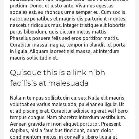
pretium. Donec et justo ante. Vivamus egestas
sodales est, eu rhoncus urna semper eu. Cum sociis
natoque penatibus et magnis dis parturient montes,
nascetur ridiculus mus. Integer tristique elit lobortis
purus bibendum, quis dictum metus mattis.
Phasellus posuere felis sed eros porttitor mattis.
Curabitur massa magna, tempor in blandit id, porta
in ligula. Aliquam laoreet nisl massa, at interdum
mauris sollicitudin et.
Quisque this is a link nibh
facilisis at malesuada
Nullam tempus sollicitudin cursus. Nulla elit mauris,
volutpat eu varius malesuada, pulvinar eu ligula. Ut
et adipiscing erat. Curabitur adipiscing erat vel libero
tempus congue. Nam pharetra interdum vestibulum.
Aenean gravida mi non aliquet porttitor. Praesent
dapibus, nisi a faucibus tincidunt, quam dolor
condimentum metus, in convallis libero ligula ut