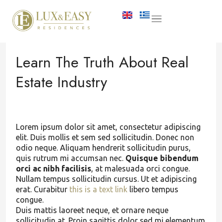
Learn The Truth About Real
Estate Industry
Lorem ipsum dolor sit amet, consectetur adipiscing
elit. Duis mollis et sem sed sollicitudin. Donec non
odio neque. Aliquam hendrerit sollicitudin purus,
quis rutrum mi accumsan nec.
Quisque bibendum
orci ac nibh facilisis
, at malesuada orci congue.
Nullam tempus sollicitudin cursus. Ut et adipiscing
erat. Curabitur
this is a text link
libero tempus
congue.
Duis mattis laoreet neque, et ornare neque
sollicitudin at. Proin sagittis dolor sed mi elementum