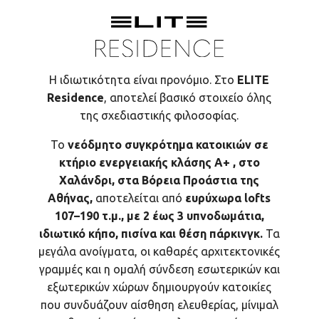
Η ιδιωτικότητα είναι προνόμιο. Στο
ELITE
Residence
, αποτελεί βασικό στοιχείο όλης
της σχεδιαστικής φιλοσοφίας.
Το
νεόδμητο συγκρότημα κατοικιών σε
κτήριο ενεργειακής κλάσης Α+ , στο
Χαλάνδρι, στα Βόρεια Προάστια της
Αθήνας,
αποτελείται από
ευρύχωρα lofts
107–190 τ.μ., με 2 έως 3 υπνοδωμάτια,
ιδιωτικό κήπο, πισίνα και θέση πάρκινγκ.
Τα
μεγάλα ανοίγματα, οι καθαρές αρχιτεκτονικές
γραμμές και η ομαλή σύνδεση εσωτερικών και
εξωτερικών χώρων δημιουργούν κατοικίες
που συνδυάζουν αίσθηση ελευθερίας, μίνιμαλ