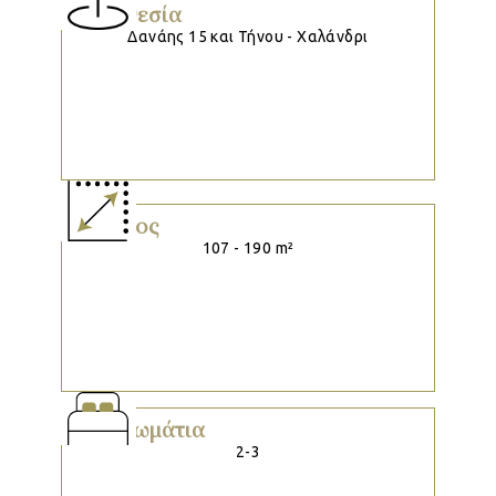
Τοποθεσία
Δανάης 15 και Τήνου - Χαλάνδρι
Μέγεθος
107 - 190 m²
Υπνοδωμάτια
2-3