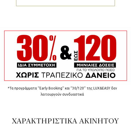
*Τα προγράμματα ‘’Early Booking’’ και ‘’30/120’’ της LUX&EASY δεν
λειτουργούν συνδυαστικά
ΧΑΡΑΚΤΗΡΙΣΤΙΚΑ ΑΚΙΝΗΤΟΥ