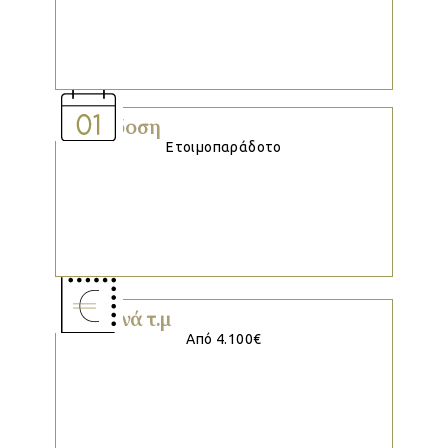
Παράδοση
Ετοιμοπαράδοτο
Τιμή ανά τ.μ
Από 4.100€