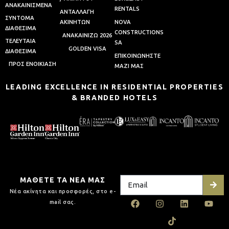
ΑΝΑΚΑΙΝΙΣΜΕΝΑ
RENTALS
AΝΤΑΛΛΑΓΗ
ΣΥΝΤΟΜΑ
AΚΙΝΗΤΩΝ
NOVA
ΔΙΑΘΕΣΙΜΑ
CONSTRUCTIONS
ΑΝΑΚΑΙΝΙΖΩ 2026
ΤΕΛΕΥΤΑΙΑ
SA
GOLDEN VISA
ΔΙΑΘΕΣΙΜΑ
ΕΠΙΚΟΙΝΩΝΗΣΤΕ
ΠΡΟΣ ΕΝΟΙΚΙΑΣΗ
ΜΑΖΙ ΜΑΣ
LEADING EXCELLENCE IN RESIDENTIAL PROPERTIES
& BRANDED HOTELS
ΜΑΘΕΤΕ ΤΑ ΝΕΑ ΜΑΣ
Νέα ακίνητα και προσφορές, στο e-
mail σας.