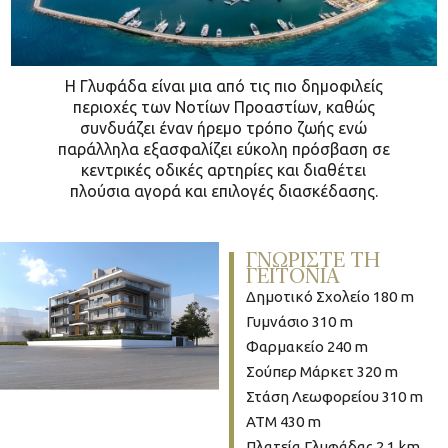
Η Γλυφάδα είναι μια από τις πιο δημοφιλείς
περιοχές των Νοτίων Προαστίων, καθώς
συνδυάζει έναν ήρεμο τρόπο ζωής ενώ
παράλληλα εξασφαλίζει εύκολη πρόσβαση σε
κεντρικές οδικές αρτηρίες και διαθέτει
πλούσια αγορά και επιλογές διασκέδασης.
ΓΝΩΡΙΣΤΕ ΤΗ
ΓΕΙΤΟΝΙΑ
Δημοτικό Σχολείο 180 m
Γυμνάσιο 310 m
Φαρμακείο 240 m
Σούπερ Μάρκετ 320 m
Στάση Λεωφορείου 310 m
ΑΤΜ 430 m
Πλατεία Γλυφάδας 2.1 km