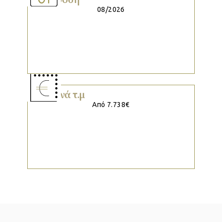
08/2026
Τιμή ανά τ.μ
Από 7.738€