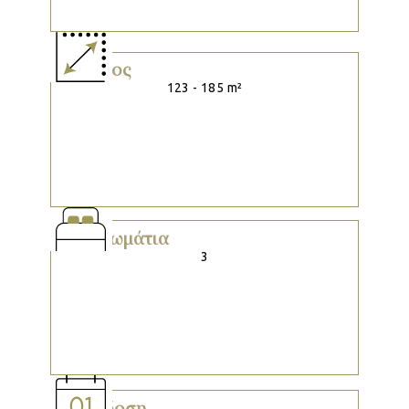
Μέγεθος
123 - 185 m²
Υπνοδωμάτια
3
Παράδοση