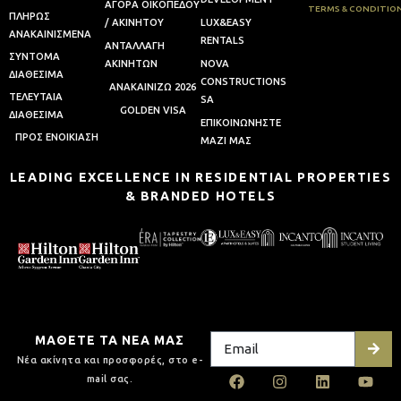
ΑΓΟΡΑ ΟΙΚΟΠΕΔΟΥ
TERMS & CONDITIO
ΠΛΗΡΩΣ
/ ΑΚΙΝΗΤΟΥ
LUX&EASY
ΑΝΑΚΑΙΝΙΣΜΕΝΑ
RENTALS
AΝΤΑΛΛΑΓΗ
ΣΥΝΤΟΜΑ
AΚΙΝΗΤΩΝ
NOVA
ΔΙΑΘΕΣΙΜΑ
CONSTRUCTIONS
ΑΝΑΚΑΙΝΙΖΩ 2026
ΤΕΛΕΥΤΑΙΑ
SA
GOLDEN VISA
ΔΙΑΘΕΣΙΜΑ
ΕΠΙΚΟΙΝΩΝΗΣΤΕ
ΠΡΟΣ ΕΝΟΙΚΙΑΣΗ
ΜΑΖΙ ΜΑΣ
LEADING EXCELLENCE IN RESIDENTIAL PROPERTIES
& BRANDED HOTELS
ΜΑΘΕΤΕ ΤΑ ΝΕΑ ΜΑΣ
Νέα ακίνητα και προσφορές, στο e-
mail σας.