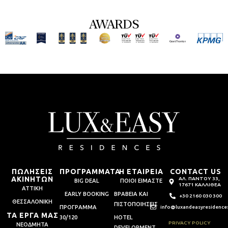
AWARDS
ΠΩΛΗΣΕΙΣ
ΠΡΟΓΡΑΜΜΑΤΑ
Η ΕΤΑΙΡΕΙΑ
CONTACT US
ΑΚΙΝΗΤΩΝ
ΑΛ. ΠΑΝΤΟΥ 33,
BIG DEAL
ΠΟΙΟΙ ΕΙΜΑΣΤΕ
17671 ΚΑΛΛΙΘΕΑ
ΑΤΤΙΚΗ
EARLY BOOKING
ΒΡΑΒΕΙΑ ΚΑΙ
+30 2160 030 300
ΘΕΣΣΑΛΟΝΙΚΗ
ΠΙΣΤΟΠΟΙΗΣΕΙΣ
ΠΡΟΓΡΑΜΜΑ
info@luxandeasyresidence
ΤΑ ΕΡΓΑ ΜΑΣ
30/120
HOTEL
PRIVACY POLICY
ΝΕΟΔΜΗΤΑ
DEVELOPMENT