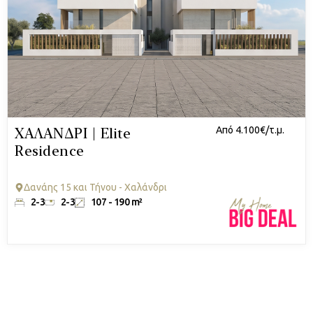
ΧΑΛΑΝΔΡΙ | Elite
Από 4.100€/τ.μ.
Residence
Δανάης 15 και Τήνου - Χαλάνδρι
2-3
2-3
107 - 190 m²