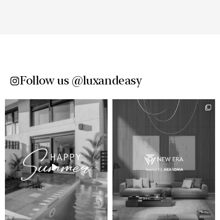
Follow us @luxandeasy​