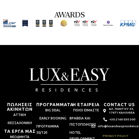
AWARDS
ΠΩΛΗΣΕΙΣ
ΠΡΟΓΡΑΜΜΑΤΑ
Η ΕΤΑΙΡΕΙΑ
CONTACT US
ΑΚΙΝΗΤΩΝ
ΑΛ. ΠΑΝΤΟΥ 33,
BIG DEAL
ΠΟΙΟΙ ΕΙΜΑΣΤΕ
17671 ΚΑΛΛΙΘΕΑ
ΑΤΤΙΚΗ
EARLY BOOKING
ΒΡΑΒΕΙΑ ΚΑΙ
+30 2160 030 300
ΘΕΣΣΑΛΟΝΙΚΗ
ΠΙΣΤΟΠΟΙΗΣΕΙΣ
ΠΡΟΓΡΑΜΜΑ
info@luxandeasyresidence
ΤΑ ΕΡΓΑ ΜΑΣ
30/120
HOTEL
PRIVACY POLICY
ΝΕΟΔΜΗΤΑ
DEVELOPMENT