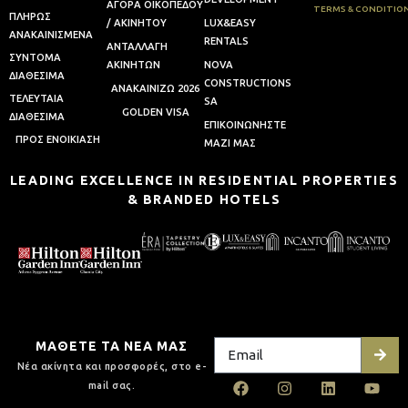
ΑΓΟΡΑ ΟΙΚΟΠΕΔΟΥ
TERMS & CONDITIO
ΠΛΗΡΩΣ
/ ΑΚΙΝΗΤΟΥ
LUX&EASY
ΑΝΑΚΑΙΝΙΣΜΕΝΑ
RENTALS
AΝΤΑΛΛΑΓΗ
ΣΥΝΤΟΜΑ
AΚΙΝΗΤΩΝ
NOVA
ΔΙΑΘΕΣΙΜΑ
CONSTRUCTIONS
ΑΝΑΚΑΙΝΙΖΩ 2026
ΤΕΛΕΥΤΑΙΑ
SA
GOLDEN VISA
ΔΙΑΘΕΣΙΜΑ
ΕΠΙΚΟΙΝΩΝΗΣΤΕ
ΠΡΟΣ ΕΝΟΙΚΙΑΣΗ
ΜΑΖΙ ΜΑΣ
LEADING EXCELLENCE IN RESIDENTIAL PROPERTIES
& BRANDED HOTELS
ΜΑΘΕΤΕ ΤΑ ΝΕΑ ΜΑΣ
Νέα ακίνητα και προσφορές, στο e-
mail σας.