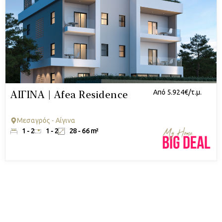
ΑΙΓΙΝΑ | Afea Residence
Από 5.924€/τ.μ.
Μεσαγρός - Αίγινα
1 - 2
1 - 2
28 - 66 m²