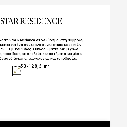
STAR RESIDENCE
North Star Residence στον Εύοσμο, στη συμβολή
κειται για ένα σύγχρονο συγκρότημα κατοικιών
28.5 τ.μ. και 1 έως 3 υπνοδωμάτια. Με μεγάλα
λη πρόσβαση σε σχολεία, καταστήματα και μέσα
δυασμό άνεσης, τεχνολογίας και τοποθεσίας.
53-128,5 m²