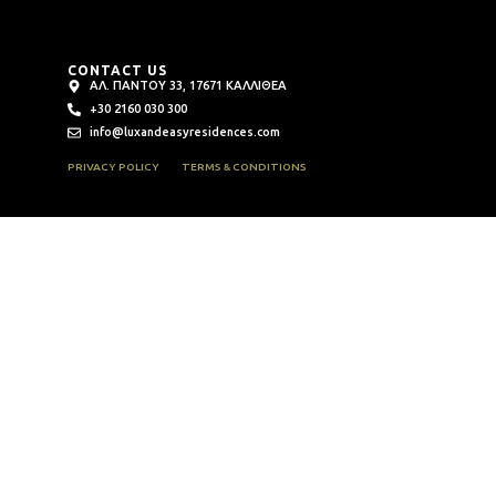
CONTACT US
ΑΛ. ΠΑΝΤΟΥ 33, 17671 ΚΑΛΛΙΘΕΑ
+30 2160 030 300
info@luxandeasyresidences.com
PRIVACY POLICY
TERMS & CONDITIONS
ANDED HOTELS